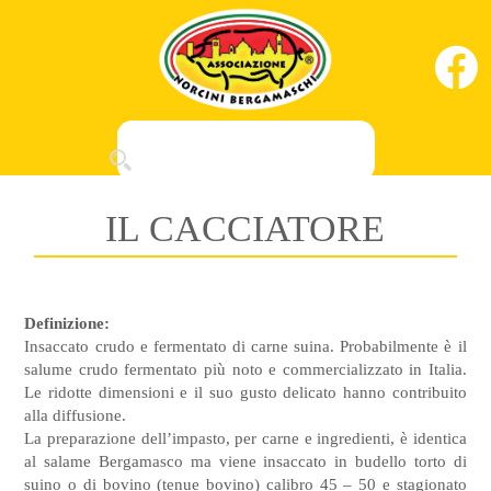
IL CACCIATORE
Definizione:
Insaccato crudo e fermentato di carne suina. Probabilmente è il
salume crudo fermentato più noto e commercializzato in Italia.
Le ridotte dimensioni e il suo gusto delicato hanno contribuito
alla diffusione.
La preparazione dell’impasto, per carne e ingredienti, è identica
al salame Bergamasco ma viene insaccato in budello torto di
suino o di bovino (tenue bovino) calibro 45 – 50 e stagionato