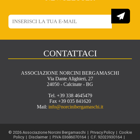
CONTATTACI
ASSOCIAZIONE NORCINI BERGAMASCHI
Via Dante Alighieri, 27
24050 - Calcinate - BG
Tel. +39 338 4645479
Fax +39 035 841620
Mail:
info@norcinibergamaschi.it
© 2026 Associazione Norcini Bergamaschi |
Privacy Policy
|
Cookie
Policy
|
Disclaimer
| P.IVA 03686070164 | C.F. 92023930164 |