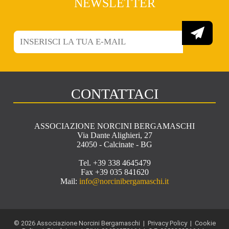
NEWSLETTER
CONTATTACI
ASSOCIAZIONE NORCINI BERGAMASCHI
Via Dante Alighieri, 27
24050 - Calcinate - BG
Tel. +39 338 4645479
Fax +39 035 841620
Mail:
info@norcinibergamaschi.it
© 2026 Associazione Norcini Bergamaschi |
Privacy Policy
|
Cookie