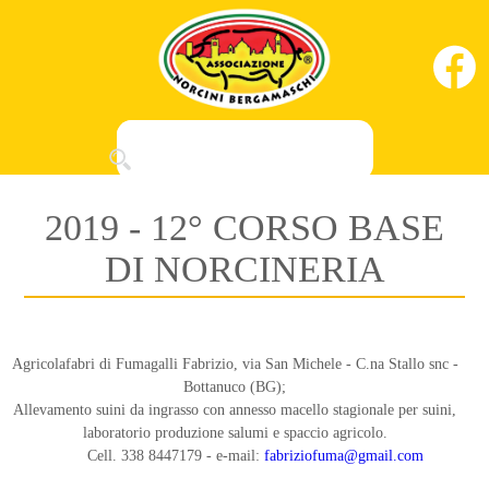
2019 - 12° CORSO BASE
DI NORCINERIA
Agricolafabri di Fumagalli Fabrizio, via San Michele - C.na Stallo snc -
Bottanuco (BG);
Allevamento suini da ingrasso con annesso macello stagionale per suini,
laboratorio produzione salumi e spaccio agricolo.
Cell. 338 8447179 - e-mail:
fabriziofuma@gmail.com