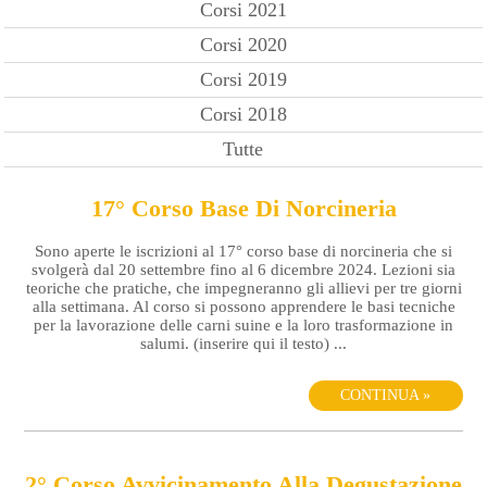
Corsi 2021
Corsi 2020
Corsi 2019
Corsi 2018
Tutte
17° Corso Base Di Norcineria
Sono aperte le iscrizioni al 17° corso base di norcineria che si
svolgerà dal 20 settembre fino al 6 dicembre 2024. Lezioni sia
teoriche che pratiche, che impegneranno gli allievi per tre giorni
alla settimana. Al corso si possono apprendere le basi tecniche
per la lavorazione delle carni suine e la loro trasformazione in
salumi. (inserire qui il testo) ...
CONTINUA »
2° Corso Avvicinamento Alla Degustazione